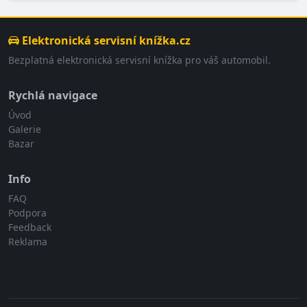
Elektronická servisní knížka.cz
Bezplatná elektronická servisní knížka pro váš automobil.
Rychlá navigace
Úvod
Galerie
Bazar
Info
FAQ
Podpora
Feedback
Reklama