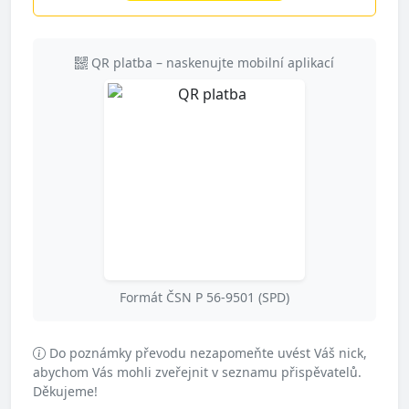
QR platba – naskenujte mobilní aplikací
Formát ČSN P 56‑9501 (SPD)
Do poznámky převodu nezapomeňte uvést Váš nick,
abychom Vás mohli zveřejnit v seznamu přispěvatelů.
Děkujeme!