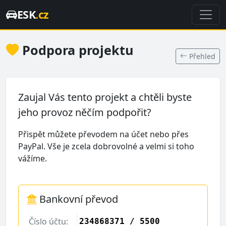
ESK
.cz
Podpora projektu
Přehled
Zaujal Vás tento projekt a chtěli byste
jeho provoz něčím podpořit?
Přispět můžete převodem na účet nebo přes
PayPal. Vše je zcela dobrovolné a velmi si toho
vážíme.
Bankovní převod
Číslo účtu:
234868371 / 5500