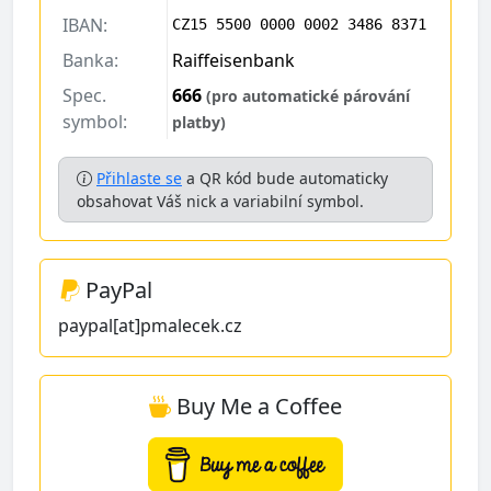
IBAN:
CZ15 5500 0000 0002 3486 8371
Banka:
Raiffeisenbank
Spec.
666
(pro automatické párování
symbol:
platby)
Přihlaste se
a QR kód bude automaticky
obsahovat Váš nick a variabilní symbol.
PayPal
paypal[at]pmalecek.cz
Buy Me a Coffee