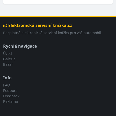
Elektronická servisní knížka.cz
Bezplatná elektronická servisní knížka pro váš automobil.
Rychlá navigace
Úvod
Galerie
Bazar
Info
FAQ
Podpora
Feedback
Reklama