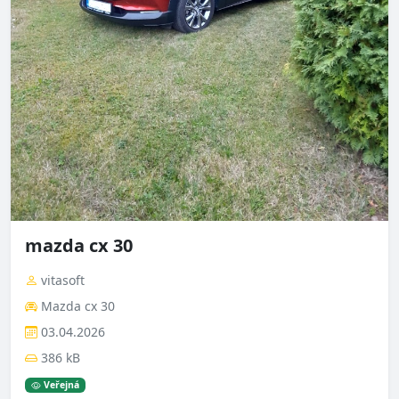
mazda cx 30
vitasoft
Mazda cx 30
03.04.2026
386 kB
Veřejná