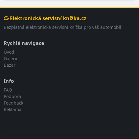
Elektronická servisní knížka.cz
Bezplatná elektronická servisní knížka pro váš automobil.
Rychlá navigace
Úvod
Galerie
Bazar
Info
FAQ
Podpora
Feedback
Reklama