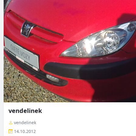
vendelinek
vendelinek
14.10.2012