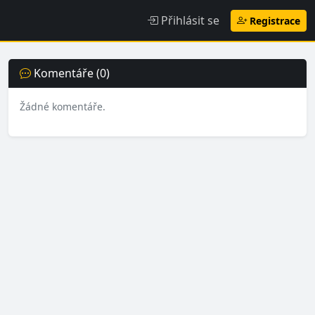
Přihlásit se
Registrace
Komentáře (0)
Žádné komentáře.